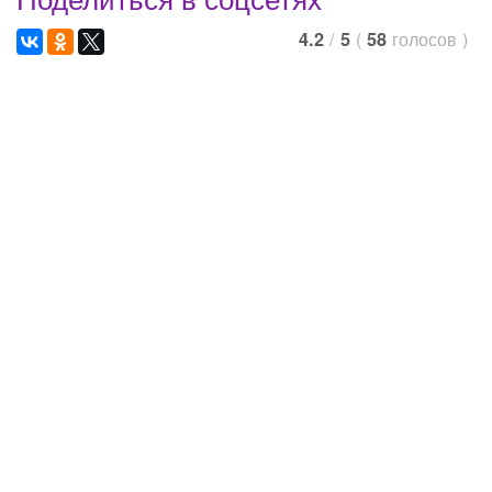
/
(
голосов
)
4.2
5
58