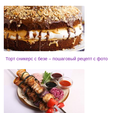
Торт сникерс с безе – пошаговый рецепт с фото