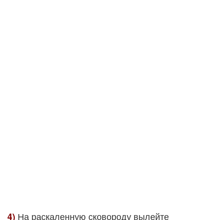
На раскаленную сковороду вылейте
4)