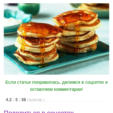
Если статья понравилась, делимся в соцсетях и
оставляем комментарии!
/
(
голосов
)
4.2
5
58
Поделиться в соцсетях