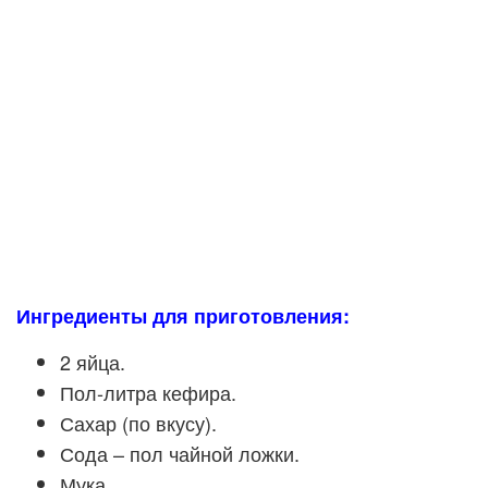
Ингредиенты для приготовления:
2 яйца.
Пол-литра кефира.
Сахар (по вкусу).
Сода – пол чайной ложки.
Мука.