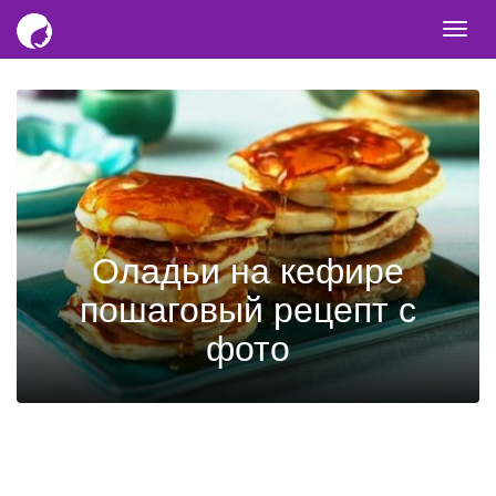
Togg
navi
Оладьи на кефире
пошаговый рецепт с
фото