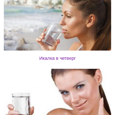
Икалка в четверг