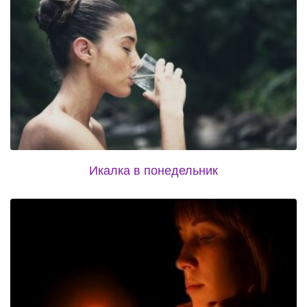
Икалка в понедельник