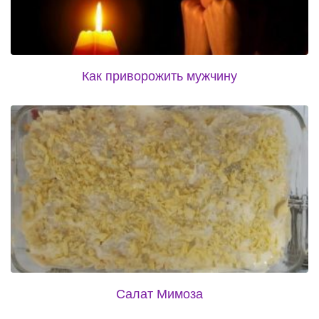
Как приворожить мужчину
Салат Мимоза