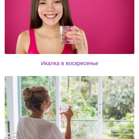
Икалка в воскресенье