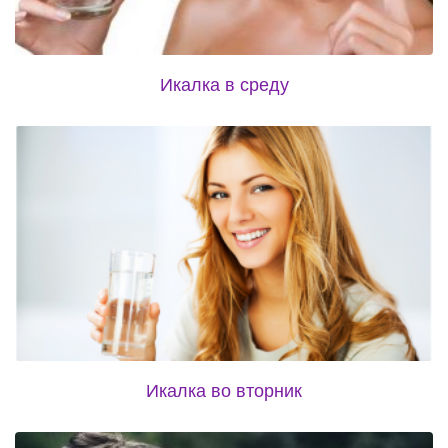
Икалка в среду
Икалка во вторник