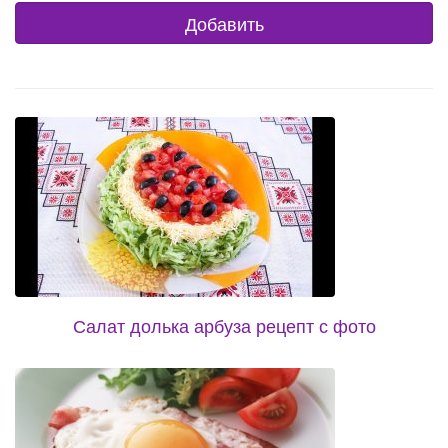
Салат долька арбуза рецепт с фото