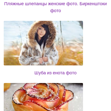
Пляжные шлепанцы женские фото. Биркенштоки
фото
Шуба из енота фото