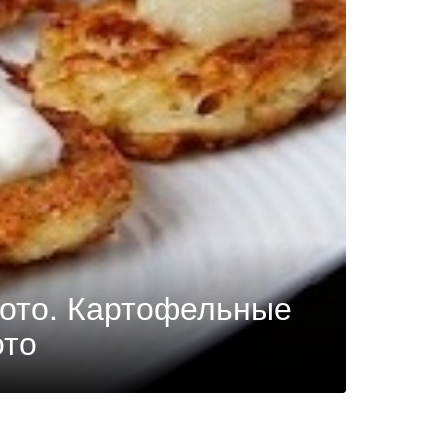
фото. Картофельные
ото