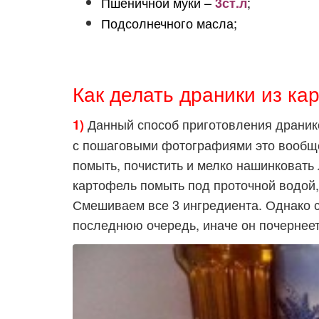
Пшеничной муки –
;
3ст.л
Подсолнечного масла;
Как делать драники из ка
Данный способ приготовления дранико
1)
с пошаговыми фотографиями это вообще
помыть, почистить и мелко нашинковать 
картофель помыть под проточной водой, 
Смешиваем все 3 ингредиента. Однако с
последнюю очередь, иначе он почернеет