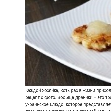
Каждой хозяйке, хоть раз в жизни прих
рецепт с фото. Вообще драники – это тр
украинское блюдо, которое представляе
драников из картошки с луком займет у 