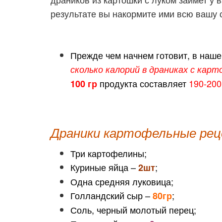
результате вы накормите ими вс
Прежде чем начнем готовит, в наш
сколько калорий в драниках с кар
продукта составляет
190-200
100 гр
Драники картофельные рец
Три картофелины;
Куриные яйца –
;
2шт
Одна средняя луковица;
Голландский сыр –
;
80гр
Соль, черный молотый перец;