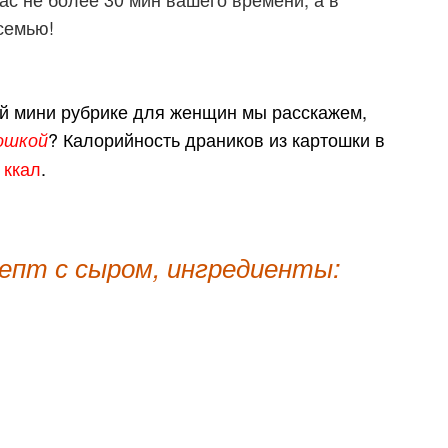
ю вашу семью!
ей мини рубрике для женщин мы расскажем,
? Калорийность драников из картошки в
тошкой
 ккал
.
епт с сыром, ингредиенты: