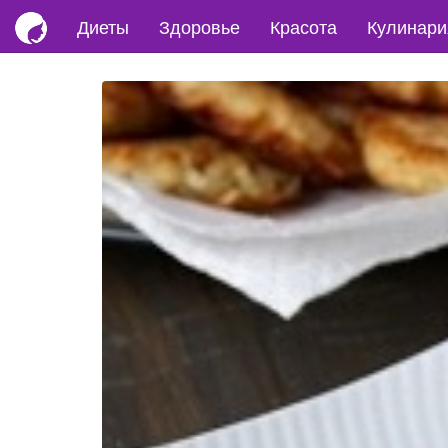
Диеты
Здоровье
Красота
Кулинари