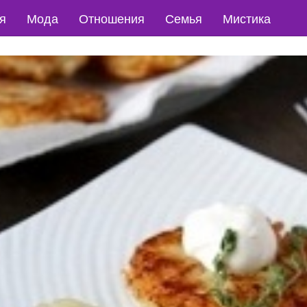
я
Мода
Отношения
Семья
Мистика