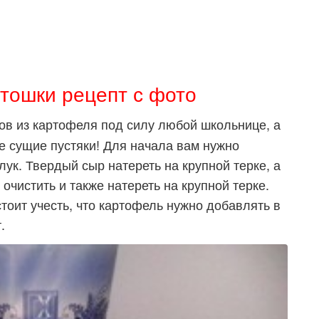
ртошки рецепт с фото
в из картофеля под силу любой школьнице, а
 сущие пустяки! Для начала вам нужно
лук. Твердый сыр натереть на крупной терке, а
очистить и также натереть на крупной терке.
тоит учесть, что картофель нужно добавлять в
.