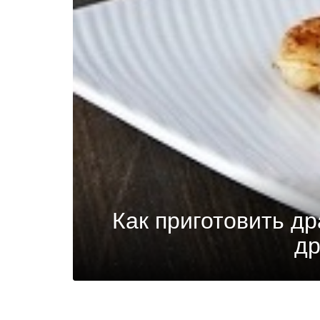
Как приготовить д
др