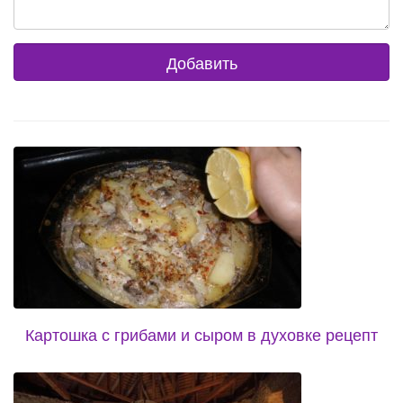
Картошка с грибами и сыром в духовке рецепт