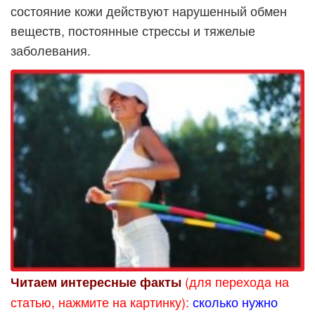
состояние кожи действуют нарушенный обмен
веществ, постоянные стрессы и тяжелые
заболевания.
(для перехода на
Читаем интересные факты
статью, нажмите на картинку):
сколько нужно