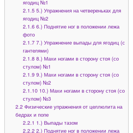
ягодиц №1
2.1.5
5.) Упражнения на четвереньках для
ягодиц №2
2.1.6
6.) Поднятие ног в положении лежа
фото
2.1.7
7.) Упражнение выпады для ягодиц (с
гантелями)
2.1.8
8.) Махи ногами в сторону стоя (со
стулом) №1
2.1.9
9.) Махи ногами в сторону стоя (со
стулом) №2
2.1.10
10.) Махи ногами в сторону стоя (со
стулом) №3
2.2
Физические упражнения от целлюлита на
бедрах и попе
2.2.1
1.) Выпады тазом
2.2.2
2.) Поднятие ног в положении лежа