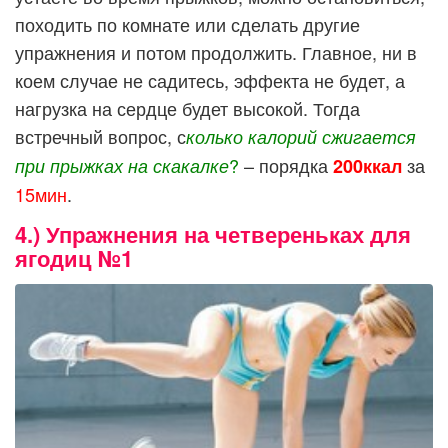
походить по комнате или сделать другие
упражнения и потом продолжить. Главное, ни в
коем случае не садитесь, эффекта не будет, а
нагрузка на сердце будет высокой. Тогда
встречный вопрос, с
колько калорий сжигается
?
– порядка
за
при прыжках на скакалке
200ккал
15мин
.
4.) Упражнения на четвереньках для
ягодиц №1