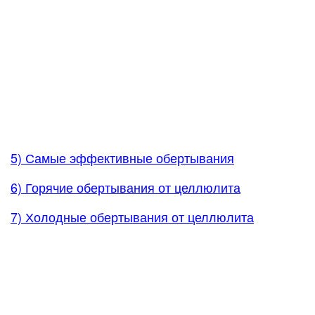
5) Самые эффективные обертывания
6) Горячие обертывания от целлюлита
7) Холодные обертывания от целлюлита