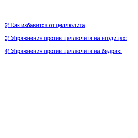
2) Как избавится от целлюлита
3) Упражнения против целлюлита на ягодицах:
4) Упражнения против целлюлита на бедрах: