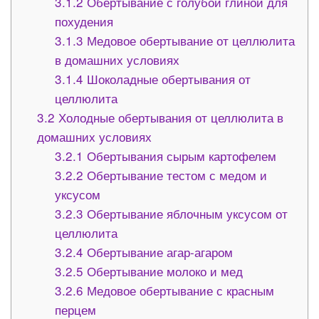
3.1.2
Обертывание с голубой глиной для
похудения
3.1.3
Медовое обертывание от целлюлита
в домашних условиях
3.1.4
Шоколадные обертывания от
целлюлита
3.2
Холодные обертывания от целлюлита в
домашних условиях
3.2.1
Обертывания сырым картофелем
3.2.2
Обертывание тестом с медом и
уксусом
3.2.3
Обертывание яблочным уксусом от
целлюлита
3.2.4
Обертывание агар-агаром
3.2.5
Обертывание молоко и мед
3.2.6
Медовое обертывание с красным
перцем