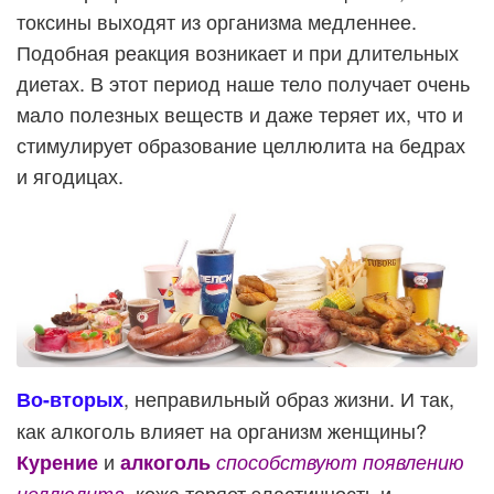
токсины выходят из организма медленнее.
Подобная реакция возникает и при длительных
диетах. В этот период наше тело получает очень
мало полезных веществ и даже теряет их, что и
стимулирует образование целлюлита на бедрах
и ягодицах.
, неправильный образ жизни. И так,
Во-вторых
как алкоголь влияет на организм женщины?
и
Курение
алкоголь
способствуют появлению
, кожа теряет эластичность и
целлюлита