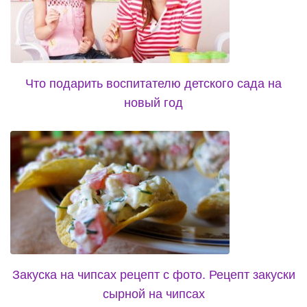
Что подарить воспитателю детского сада на
новый год
Закуска на чипсах рецепт с фото. Рецепт закуски
сырной на чипсах