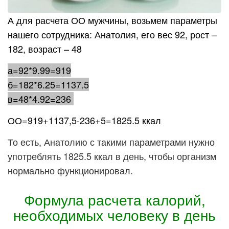
А для расчета ОО мужчины, возьмем параметры
нашего сотрудника: Анатолия, его вес 92, рост –
182, возраст – 48
а=92*9.99=919
б=182*6.25=1137.5
в=48*4.92=236
ОО=919+1137,5-236+5=1825.5 ккал
То есть, Анатолию с такими параметрами нужно
употреблять 1825.5 ккал в день, чтобы организм
нормально функционировал.
Формула расчета калорий,
необходимых человеку в день