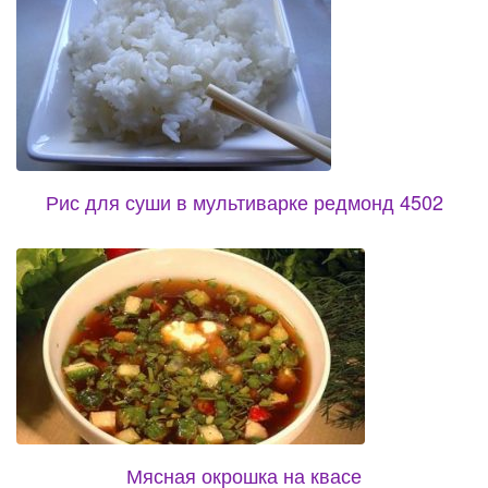
Рис для суши в мультиварке редмонд 4502
Мясная окрошка на квасе