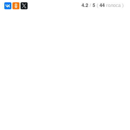
/
(
голоса
)
4.2
5
44