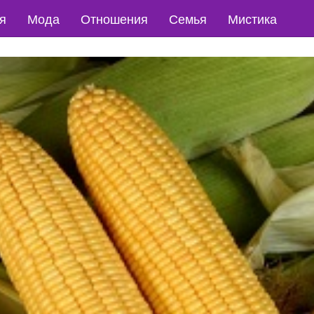
я
Мода
Отношения
Семья
Мистика