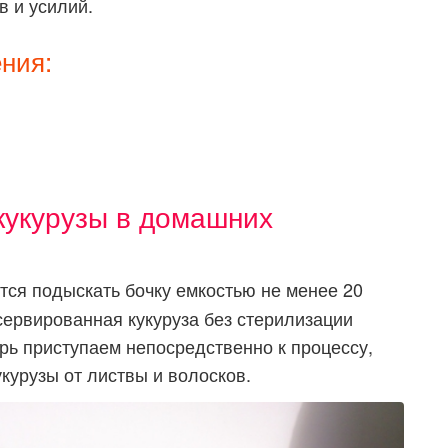
в и усилий.
ния:
кукурузы в домашних
ся подыскать бочку емкостью не менее 20
сервированная кукуруза без стерилизации
ерь приступаем непосредственно к процессу,
укурузы от листвы и волосков.