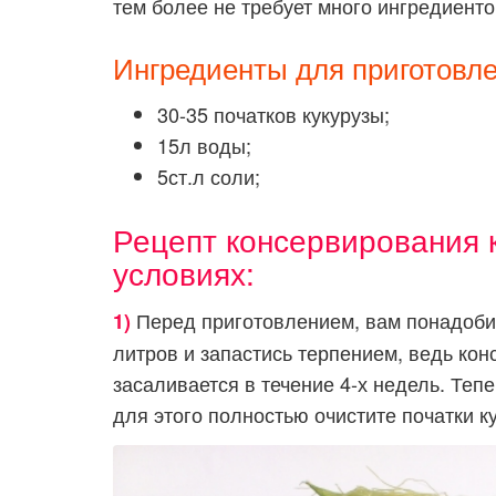
тем более не требует много ингредиенто
Ингредиенты для приготовле
30-35 початков кукурузы;
15л воды;
5ст.л соли;
Рецепт консервирования 
условиях:
Перед приготовлением, вам понадобит
1)
литров и запастись терпением, ведь кон
засаливается в течение 4-х недель. Теп
для этого полностью очистите початки к