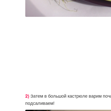
Затем в большой кастрюле варим почат
2)
подсаливаем!