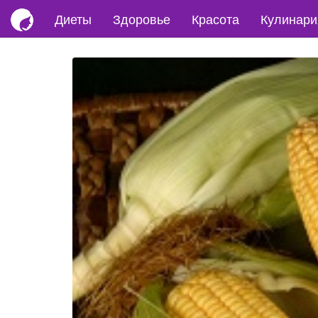
Диеты
Здоровье
Красота
Кулинари