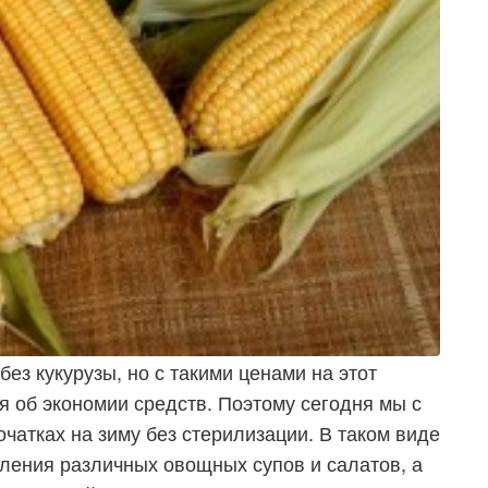
ез кукурузы, но с такими ценами на этот
я об экономии средств. Поэтому сегодня мы с
початках на зиму без стерилизации. В таком виде
вления различных овощных супов и салатов, а