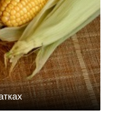
атках