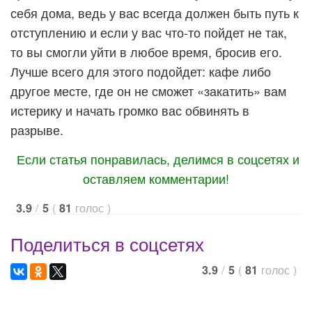
себя дома, ведь у вас всегда должен быть путь к
отступлению и если у вас что-то пойдет не так,
то вы смогли уйти в любое время, бросив его.
Лучше всего для этого подойдет: кафе либо
другое месте, где он не сможет «закатить» вам
истерику и начать громко вас обвинять в
разрыве.
Если статья понравилась, делимся в соцсетях и
оставляем комментарии!
/
(
голос
)
3.9
5
81
Поделиться в соцсетях
/
(
голос
)
3.9
5
81