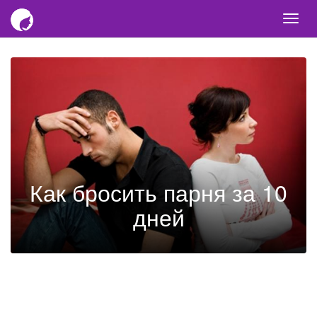
Togg
navi
Как бросить парня за 10
дней