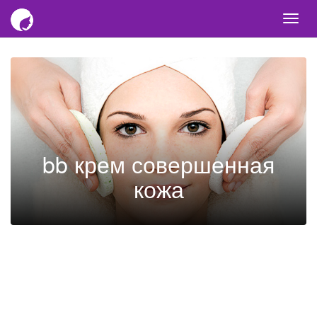
Togg
navi
bb крем совершенная
кожа