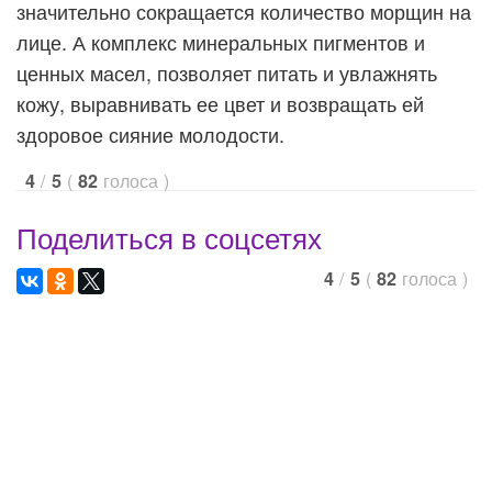
значительно сокращается количество морщин на
лице. А комплекс минеральных пигментов и
ценных масел, позволяет питать и увлажнять
кожу, выравнивать ее цвет и возвращать ей
здоровое сияние молодости.
/
(
голоса
)
4
5
82
Поделиться в соцсетях
/
(
голоса
)
4
5
82