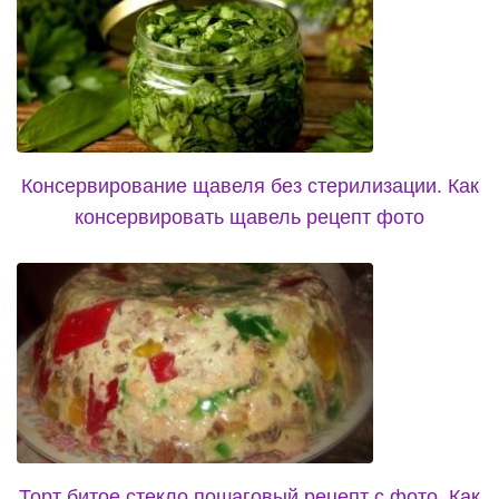
Консервирование щавеля без стерилизации. Как
консервировать щавель рецепт фото
Торт битое стекло пошаговый рецепт с фото. Как