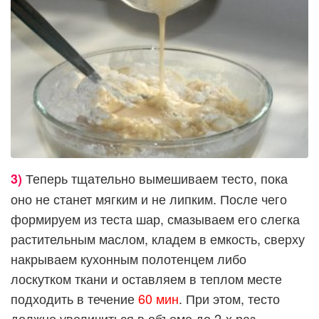
Теперь тщательно вымешиваем тесто, пока
3)
оно не станет мягким и не липким. После чего
формируем из теста шар, смазываем его слегка
растительным маслом, кладем в емкость, сверху
накрываем кухонным полотенцем либо
лоскутком ткани и оставляем в теплом месте
подходить в течение
60 мин
. При этом, тесто
должно увеличиться в объеме до 2-х раз.