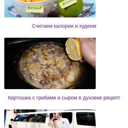
Считаем калории и худеем
Картошка с грибами и сыром в духовке рецепт