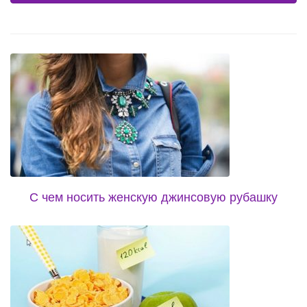
С чем носить женскую джинсовую рубашку