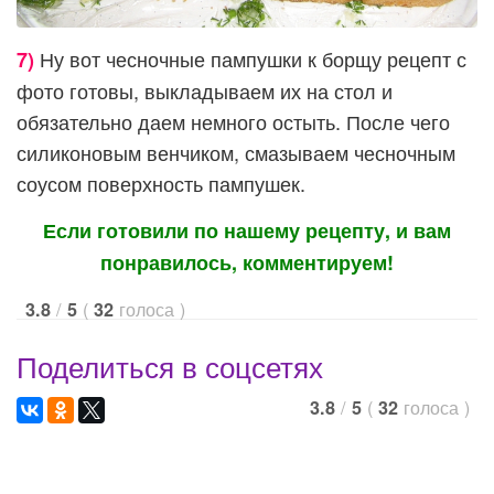
Ну вот чесночные пампушки к борщу рецепт с
7)
фото готовы, выкладываем их на стол и
обязательно даем немного остыть. После чего
силиконовым венчиком, смазываем чесночным
соусом поверхность пампушек.
Если готовили по нашему рецепту, и вам
понравилось, комментируем!
/
(
голоса
)
3.8
5
32
Поделиться в соцсетях
/
(
голоса
)
3.8
5
32