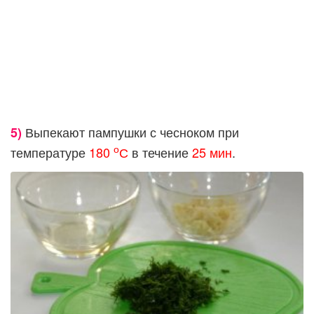
Выпекают пампушки с чесноком при
5)
о
температуре
180
С
в течение
25 мин
.