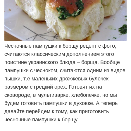
Чесночные пампушки к борщу рецепт с фото,
считаются классическим дополнением этого
поистине украинского блюда – борща. Вообще
пампушки с чесноком, считаются одним из видов
пышки, т.е маленьких дрожжевых булочек
размером с грецкий орех. Готовят их на
сковороде, в мультиварке, хлебопечке, но мы
будем готовить пампушки в духовке. А теперь
давайте перейдем к тому, как приготовить
чесночные пампушки к борщу.