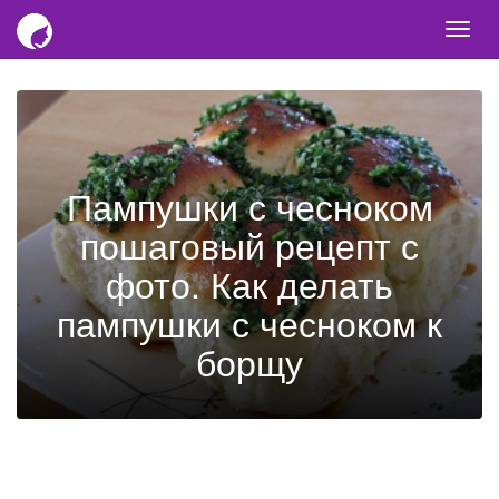
Togg
navi
Пампушки с чесноком
пошаговый рецепт с
фото. Как делать
пампушки с чесноком к
борщу