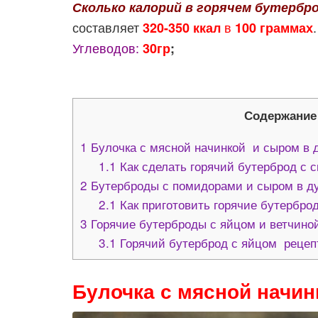
Сколько калорий в горячем бутербр
составляет
в
320-350 ккал
100 граммах
Углеводов:
30гр
;
Содержание
1
Булочка с мясной начинкой и сыром в 
1.1
Как сделать горячий бутерброд с с
2
Бутерброды с помидорами и сыром в д
2.1
Как приготовить горячие бутербро
3
Горячие бутерброды с яйцом и ветчино
3.1
Горячий бутерброд с яйцом рецепт
Булочка с мясной начин