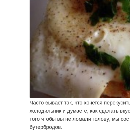
Часто бывает так, что хочется перекусит
холодильник и думаете, как сделать вку
того чтобы вы не ломали голову, мы со
бутербродов.