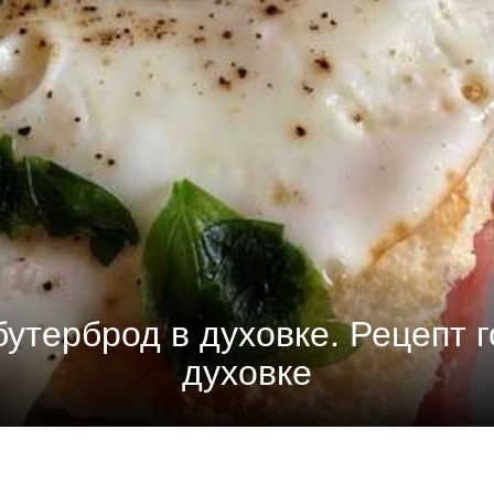
бутерброд в духовке. Рецепт 
духовке