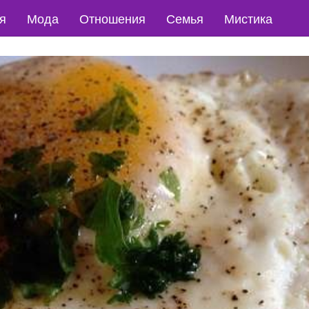
я
Мода
Отношения
Семья
Мистика