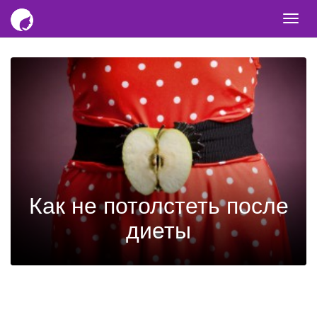
Togg
navi
Как не потолстеть после
диеты