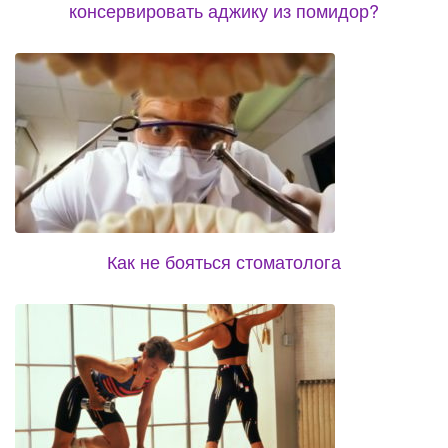
консервировать аджику из помидор?
Как не бояться стоматолога