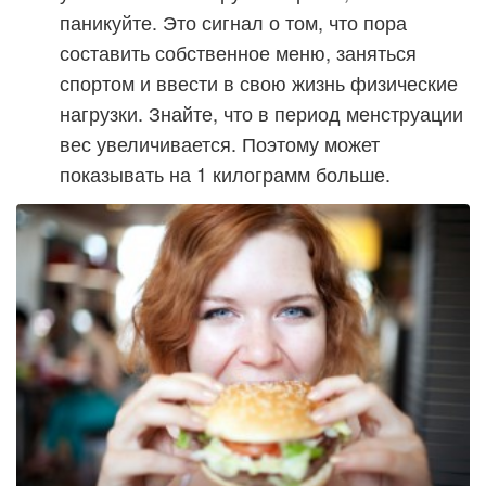
паникуйте. Это сигнал о том, что пора
составить собственное меню, заняться
спортом и ввести в свою жизнь физические
нагрузки. Знайте, что в период менструации
вес увеличивается. Поэтому может
показывать на 1 килограмм больше.