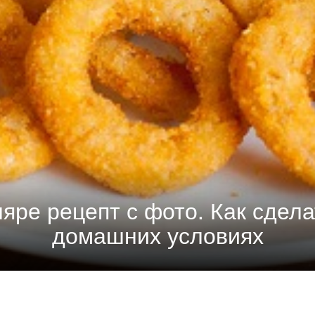
ляре рецепт с фото. Как сдела
домашних условиях