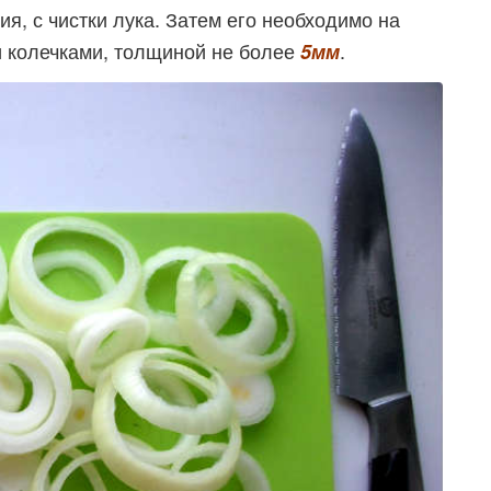
я, с чистки лука. Затем его необходимо на
и колечками, толщиной не более
.
5мм