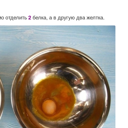
мо отделить
белка, а в другую два желтка.
2