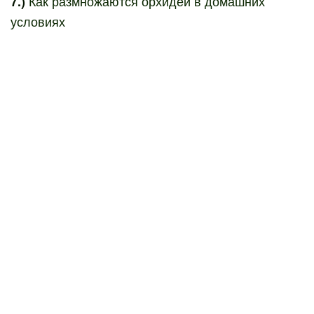
Как размножаются орхидеи в домашних
7.)
условиях