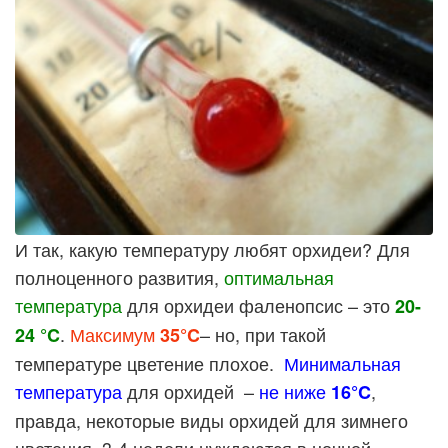
И так, какую температуру любят орхидеи? Для
полноценного развития,
оптимальная
температура
для орхидеи фаленопсис – это
20-
.
Максимум
– но, при такой
24 °C
35°C
температуре цветение плохое.
Минимальная
температура
для орхидей –
не ниже
,
16°C
правда, некоторые виды орхидей для зимнего