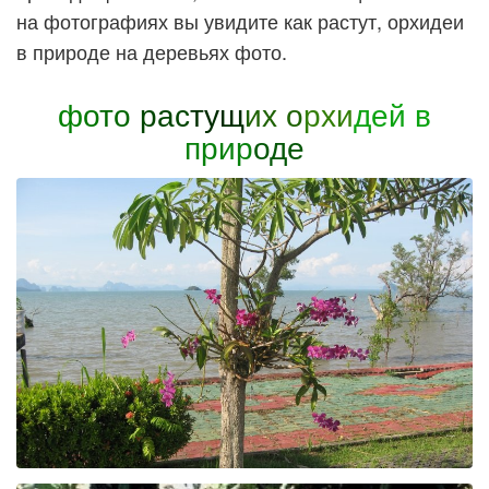
на фотографиях вы увидите как растут, орхидеи
в природе на деревьях фото.
ф
о
то
рас
тущ
их о
рхи
дей в
прир
оде