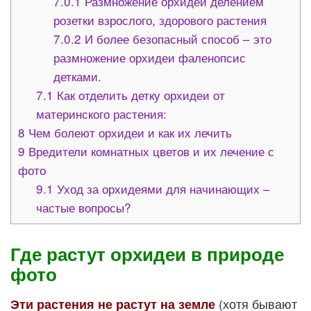
7.0.1
Размножение орхидеи делением
розетки взрослого, здорового растения
7.0.2
И более безопасный способ – это
размножение орхидеи фаленопсис
детками.
7.1
Как отделить детку орхидеи от
материнского растения:
8
Чем болеют орхидеи и как их лечить
9
Вредители комнатных цветов и их лечение с
фото
9.1
Уход за орхидеями для начинающих –
частые вопросы?
Где растут орхидеи в природе
фото
(хотя бывают
Эти растения не растут на земле