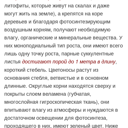
литофиты, которые живут на скалах и даже
могут жить на земле), а крепятся на коре
деревьев и благодаря фотосинтезирующим
воздушным корням, получают необходимую
влагу, органические и минеральные вещества. У
них моноподиальный тип роста, они имеют всего
лишь одну точку роста, парные суккулентные
листья
,
достигают порой до 1 метра в длину
короткий стебель. Цветоносы растут из
основания стебля, ветвистые и в основном
длинные. Округлые корни находятся сверху и
покрыты слоем веламена (губчатая,
многослойная гигроскопическая ткань), они
впитывают влагу из атмосферы и нуждаются в
достаточном освещении для фотосинтеза,
проходящего в них, имеют зеленый цвет. Ниже