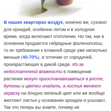
, конечно же, суховат
В наших квартирах воздух
для орхидей, особенно летом и в холодное
время, когда включают отопление. Но так, как в
основном продаются гибридные фаленопсисы,
то их требование к влажной среде уже несколько
меньше (
), в отличие от сородичей,
40-70%
произрастающих в дикой среде.
Из-за
в помещении
недостаточной влажности
растения
могут приостанавливаться в росте,
бутоны и цветки опадать, а листья меняют
на бледно зеленый цвет или же вообще
окраску
желтеют листья у основания орхидеи и усыхают.
Так что теперь вы знаете, почему не