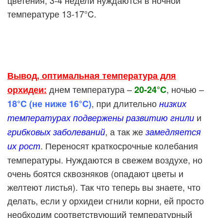
цветения, 3-4 недели нуждаются в ночной
температуре 13-17°C.
Вывод, оптимальная температура для
днем температура –
, ночью –
орхидеи:
20-24°C
, при длительно
18°C (не ниже 16°C)
низких
и
температурах подвержены развитию гнили
, а так же
грибковых заболеваний
замедляется
. Переносят краткосрочные колебания
их рост
температуры. Нуждаются в свежем воздухе, но
очень боятся сквозняков (опадают цветы и
желтеют листья). Так что теперь вы знаете, что
делать, если у орхидеи сгнили корни, ей просто
необходим соответствующий температурный