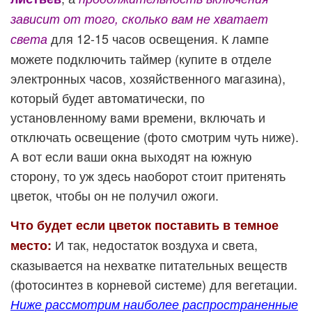
зависит
от того, сколько вам не хватает
для 12-15 часов освещения. К лампе
света
можете подключить таймер (купите в отделе
электронных часов, хозяйственного магазина),
который будет автоматически, по
установленному вами времени, включать и
отключать освещение (фото смотрим чуть ниже).
А вот если ваши окна выходят на южную
сторону, то уж здесь наоборот стоит притенять
цветок, чтобы он не получил ожоги.
Что будет если цветок поставить в темное
И так, недостаток воздуха и света,
место:
сказывается на нехватке питательных веществ
(фотосинтез в корневой системе) для вегетации.
Н
иже рассмотрим наиболее распространенные