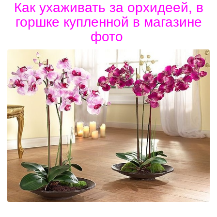
Как ухаживать за орхидеей, в
горшке купленной в магазине
фото