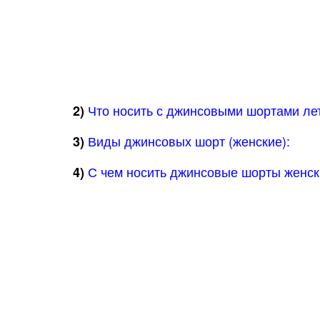
Что носить с джинсовыми шортами ле
2)
Виды джинсовых шорт (женские):
3)
С чем носить джинсовые шорты женс
4)