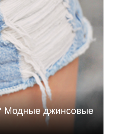
й? Модные джинсовые