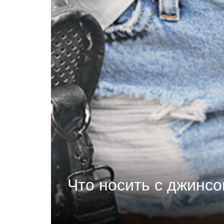
Что носить с джинс