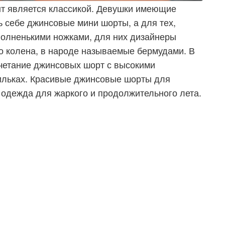
нт является классикой. Девушки имеющие
ь себе джинсовые мини шорты, а для тех,
 полненькими ножками, для них дизайнеры
 колена, в народе называемые бермудами. В
очетание джинсовых
шорт с высокими
льках. Красивые джинсовые шорты для
 одежда для жаркого и продолжительного лета.