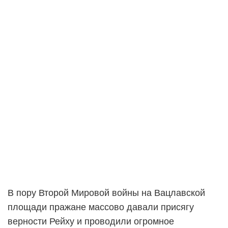
В пору Второй Мировой войны на Вацлавской
площади пражане массово давали присягу
верности Рейху и проводили огромное