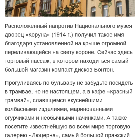
Расположенный напротив Национального музея
дворец «Коруна» (1914 г.) получил такое имя
благодаря установленной на крыше огромной
переливающейся на свету короне. Сейчас здесь
торговый пассаж, в котором находиться самый
большой магазин компакт-дисков Бонтон.
Прогуливаясь по бульвару не забудьте посидеть
в трамвае, но не настоящем, а в кафе «Красный
трамвай», славящемся вкуснейшими
колбасными изделиями, маринованными
огурчиками и необычными начинками. А также
посетите известнейшую во всем мире торговую
галерею «Люцерна», самый большой пражский