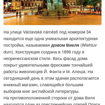
На улице Václavské náměstí под номером 34
находится еще одна уникальная архитектурная
постройка, называемая
(Wiehluv
домом Виеля
dum). Конструкция создана в 1896 году в
неоренессанском стиле. Весь фасад дома
покрыт удивительными фресками тончайшей
работы живописцев Й. Фанта и М. Алеша. На
сегодняшний день в этом здании располагается
книжный магазин, славящийся большим
выбором книг английской литературы.
На противоположенной стороне от дома Виля
находится один из престижнейших отелей Праги