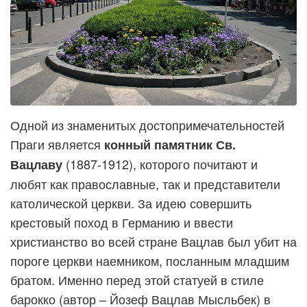
Одной из знаменитых достопримечательностей
Праги является
конный памятник Св.
(1887-1912), которого почитают и
Вацлаву
любят как православные, так и представители
католической церкви. За идею совершить
крестовый поход в Германию и ввести
христианство во всей стране Вацлав был убит на
пороге церкви наемником, посланным младшим
братом. Именно перед этой статуей в стиле
барокко (автор – Йозеф Вацлав Мысльбек) в