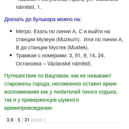
náměstí, 1.
Доехать до бульвара можно на:
Метро. Ехать по линии А, С и выйти на
станции Музеум (Muzeum). Или по линии А,
В до станции Мустек (Mustek).
Трамвае с номерами: 3, 91, 9, 14, 24.
Остановка – Václavské náměstí.
Путешествие по Вацлавак, как ее называют
старожилы города, несомненно оставит яркие
воспоминания как у любителей тихого отдыха,
так и у приверженцев шумного
времяпровождения.
/
(
голос
)
3.9
5
31