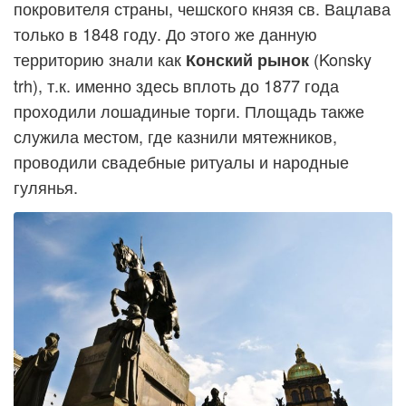
покровителя страны, чешского князя св. Вацлава
только в 1848 году. До этого же данную
территорию знали как
(Konsky
Конский рынок
trh), т.к. именно здесь вплоть до 1877 года
проходили лошадиные торги. Площадь также
служила местом, где казнили мятежников,
проводили свадебные ритуалы и народные
гулянья.