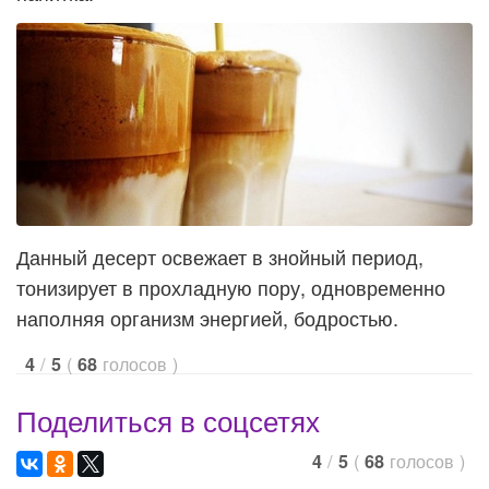
Данный десерт освежает в знойный период,
тонизирует в прохладную пору, одновременно
наполняя организм энергией, бодростью.
/
(
голосов
)
4
5
68
Поделиться в соцсетях
/
(
голосов
)
4
5
68