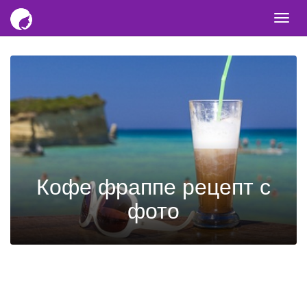
Togg
navi
Кофе фраппе рецепт с
фото