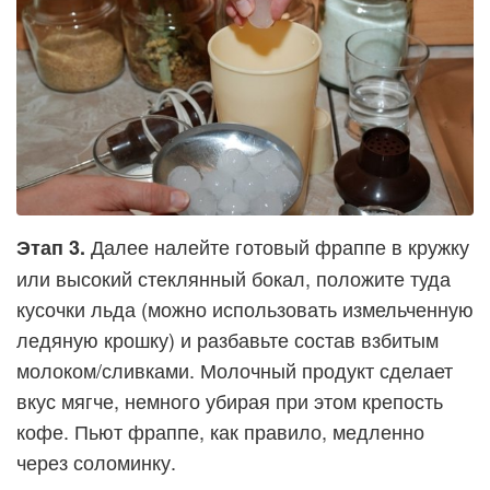
Далее налейте готовый фраппе в кружку
Этап 3.
или высокий стеклянный бокал, положите туда
кусочки льда (можно использовать измельченную
ледяную крошку) и разбавьте состав взбитым
молоком/сливками. Молочный продукт сделает
вкус мягче, немного убирая при этом крепость
кофе. Пьют фраппе, как правило, медленно
через соломинку.