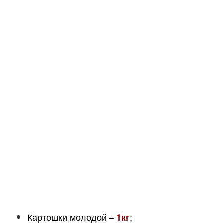
Картошки молодой –
;
1кг