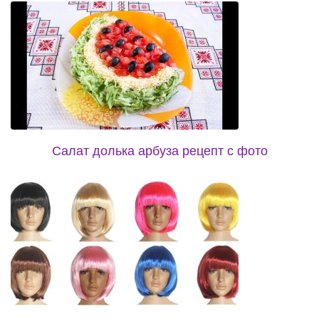
Салат долька арбуза рецепт с фото