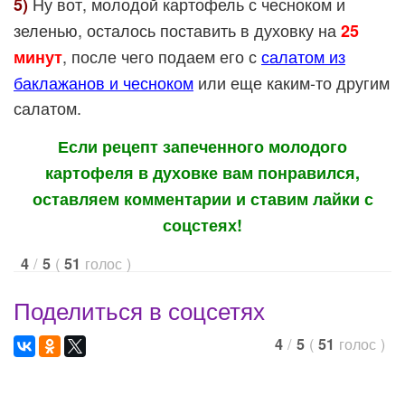
Ну вот, молодой картофель с чесноком и
5)
зеленью, осталось поставить в духовку на
25
, после чего подаем его с
салатом из
минут
баклажанов и чесноком
или еще каким-то другим
салатом.
Если рецепт запеченного молодого
картофеля в духовке вам понравился,
оставляем комментарии и ставим лайки с
соцстеях!
/
(
голос
)
4
5
51
Поделиться в соцсетях
/
(
голос
)
4
5
51