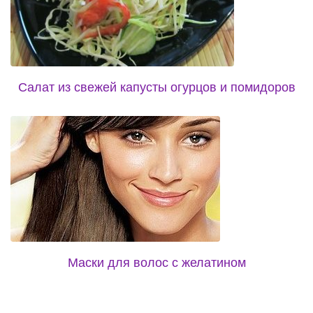
Салат из свежей капусты огурцов и помидоров
Маски для волос с желатином