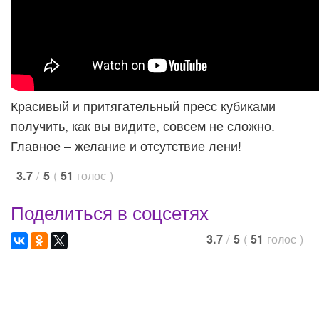
Красивый и притягательный пресс кубиками
получить, как вы видите, совсем не сложно.
Главное – желание и отсутствие лени!
/
(
голос
)
3.7
5
51
Поделиться в соцсетях
/
(
голос
)
3.7
5
51