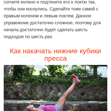
согните колено и подтяните его к локтю так,
чтобы они коснулись. Сделайте тоже самой с
правым коленом и левым локтем. Данное
упражнение достаточно сложное, поэтому для
начала достаточно будет сделать шесть
подходов по шесть раз.
Как накачать нижние кубики
пресса